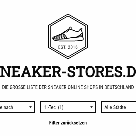
SNEAKER-STORES.D
DIE GROSSE LISTE DER SNEAKER ONLINE SHOPS IN DEUTSCHLAND
Nach
Nach
Marken
Städten
sortieren
sortieren
Filter zurücksetzen