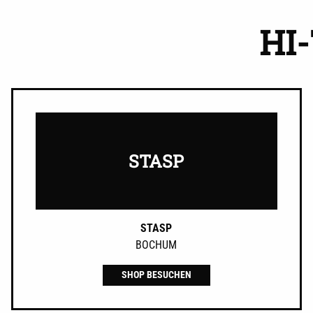
HI
STASP
STASP
BOCHUM
SHOP BESUCHEN